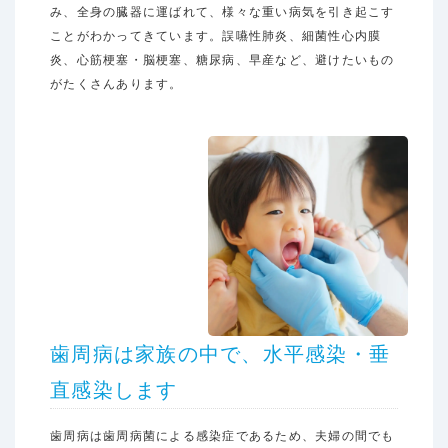
み、全身の臓器に運ばれて、様々な重い病気を引き起こす
ことがわかってきています。誤嚥性肺炎、細菌性心内膜
炎、心筋梗塞・脳梗塞、糖尿病、早産など、避けたいもの
がたくさんあります。
歯周病は家族の中で、水平感染・垂
直感染します
歯周病は歯周病菌による感染症であるため、夫婦の間でも