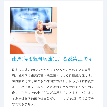
歯周病は歯周病菌による感染症です
ホーム
保険診療
日本人の成人の80%がかかっているといわれている歯周
病。歯周病は歯周病菌（悪玉菌）による口腔感染症です。
歯周病菌は歯と歯ぐきの隙間に増殖し、自らが出す物質に
より「バイオフィルム」と呼ばれるバリヤのようなものを
作り、さらにその中でどんどん増えていきます。バイオフ
ィルムは歯周病菌を強固に守り、ハミガキだけでは全てを
除去できません。