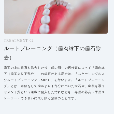
TREATMENT 02
ルートプレーニング（歯肉縁下の歯石除
去）
歯茎の上の歯石を除去した後、歯の周りの再検査によって「歯肉縁
下（歯茎より下部分）」の歯石がある場合は、「スケーリングおよ
びルートプレーニング（SRP）」を行います。「ルートプレーニン
グ」とは、麻酔をして歯茎より下部分についた歯石や、歯根を覆う
セメント質という組織に侵入した汚れなどを、専用の器具（手用ス
ケーラー）できれいに取り除く治療のことです。